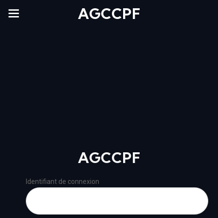
AGCCPF
AGCCPF
Identifiant de connexion