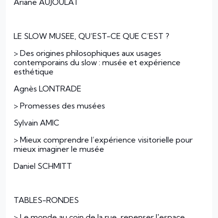
Ariane AUJOULAT
LE SLOW MUSEE, QU’EST-CE QUE C’EST ?
> Des origines philosophiques aux usages
contemporains du slow : musée et expérience
esthétique
Agnès LONTRADE
> Promesses des musées
Sylvain AMIC
> Mieux comprendre l’expérience visitorielle pour
mieux imaginer le musée
Daniel SCHMITT
TABLES-RONDES
> Le monde au coin de la rue, repenser l'espace