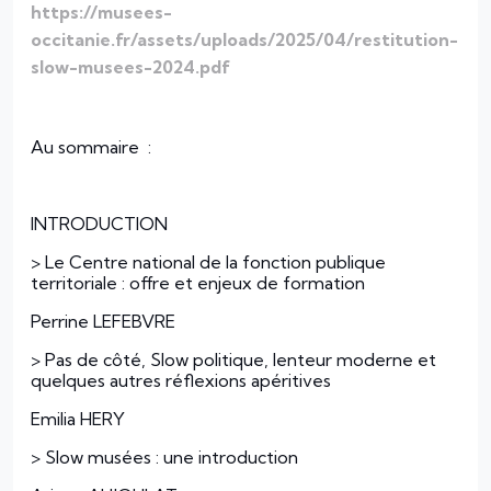
https://musees-
occitanie.fr/assets/uploads/2025/04/restitution-
slow-musees-2024.pdf
Au sommaire :
INTRODUCTION
> Le Centre national de la fonction publique
territoriale : offre et enjeux de formation
Perrine LEFEBVRE
> Pas de côté, Slow politique, lenteur moderne et
quelques autres réflexions apéritives
Emilia HERY
> Slow musées : une introduction