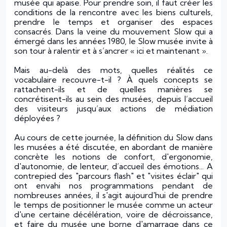
musée qui apaise. Pour prendre soin, il faut créer les
conditions de la rencontre avec les biens culturels,
prendre le temps et organiser des espaces
consacrés. Dans la veine du mouvement Slow qui a
émergé dans les années 1980, le Slow musée invite à
son tour à ralentir et à s’ancrer « ici et maintenant ».
Mais au-delà des mots, quelles réalités ce
vocabulaire recouvre-t-il ? À quels concepts se
rattachent-ils et de quelles manières se
concrétisent-ils au sein des musées, depuis l’accueil
des visiteurs jusqu’aux actions de médiation
déployées ?
Au cours de cette journée, la définition du Slow dans
les musées a été discutée, en abordant de manière
concrète les notions de confort, d'ergonomie,
d'autonomie, de lenteur, d’accueil des émotions... A
contrepied des "parcours flash" et "visites éclair" qui
ont envahi nos programmations pendant de
nombreuses années, il s'agit aujourd'hui de prendre
le temps de positionner le musée comme un acteur
d'une certaine décélération, voire de décroissance,
et faire du musée une borne d'amarrage dans ce