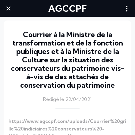
AGCCPF
Courrier à la Ministre de la
transformation et de la fonction
publiques et à la Ministre de la
Culture sur la situation des
conservateurs du patrimoine vis-
à-vis de des attachés de
conservation du patrimoine
Rédigé le 22/04/2021
https://www.agccpf.com/uploads/Courrier%20gri
lle%20indiciaires%20conservateurs%20-