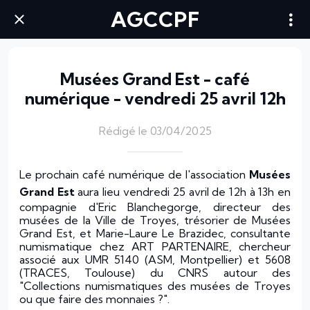
AGCCPF
Musées Grand Est - café
numérique - vendredi 25 avril 12h
Rédigé le 03/04/2025
Le prochain café numérique de l'association
Musées
Grand Est
aura lieu vendredi 25 avril de 12h à 13h en
compagnie d'Eric Blanchegorge, directeur des
musées de la Ville de Troyes, trésorier de Musées
Grand Est, et Marie-Laure Le Brazidec, consultante
numismatique chez ART PARTENAIRE, chercheur
associé aux UMR 5140 (ASM, Montpellier) et 5608
(TRACES, Toulouse) du CNRS autour des
"Collections numismatiques des musées de Troyes
ou que faire des monnaies ?".